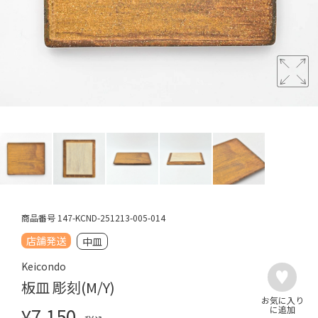
商品番号
147-KCND-251213-005-014
店舗発送
中皿
Keicondo
板皿 彫刻(M/Y)
¥
7,150