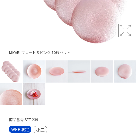
MIYABI プレート S ピンク 10枚セット
商品番号
SET-239
WEB限定
小皿