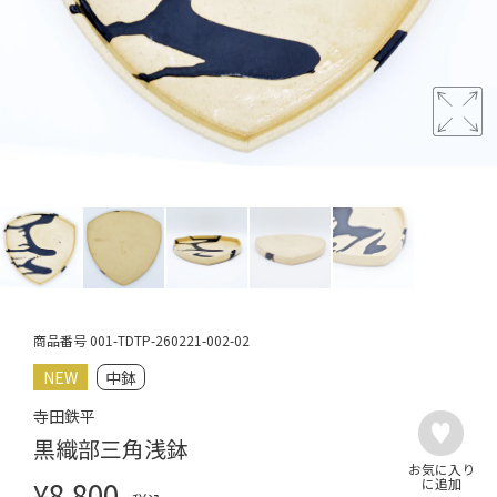
商品番号
001-TDTP-260221-002-02
NEW
中鉢
寺田鉄平
黒織部三角浅鉢
¥
8,800