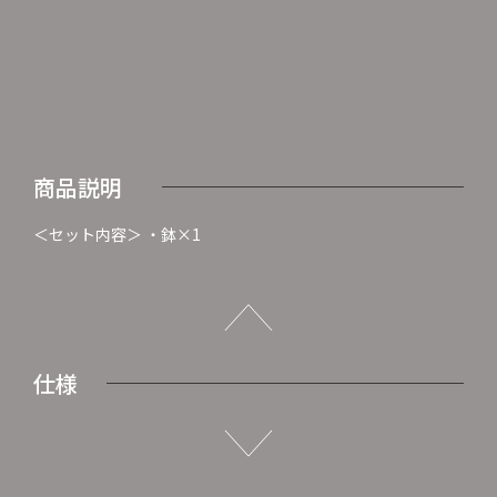
商品説明
＜セット内容＞ ・鉢×1
仕様