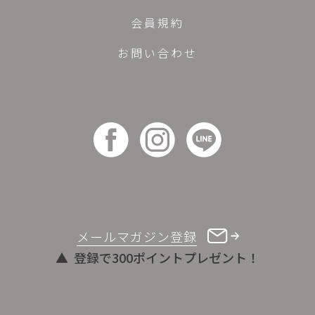
会員規約
お問い合わせ
メールマガジン登録
登録で300ポイントプレゼント！