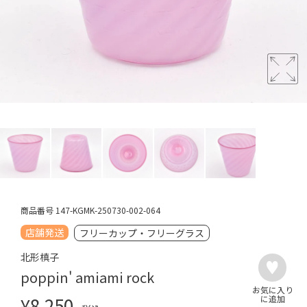
商品番号
147-KGMK-250730-002-064
店舗発送
フリーカップ・フリーグラス
北形槙子
poppin' amiami rock
¥
8,250