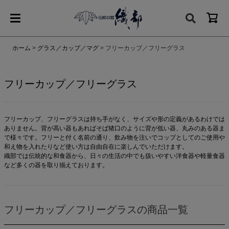
ホーム
グラス／カップ／マグ
フリーカップ／フリーグラス
フリーカップ／フリーグラス
フリーカップ、フリーグラスは持ち手がなく、サイズや形の定義があるわけでは
ありません。背が高い器もあればそば猪口のように背が低い器、丸みのある器ま
で様々です。フリーと付く名前の通り、飲み物を注いでコップとしてのご使用や
和え物を入れたりなど使い方は自由自在に楽しんでいただけます。
織部では伝統的な和食器から、日々の生活の中でも扱いやすい洋食器や軽量食器
など多くの器を取り揃えております。
フリーカップ／フリーグラスの商品一覧