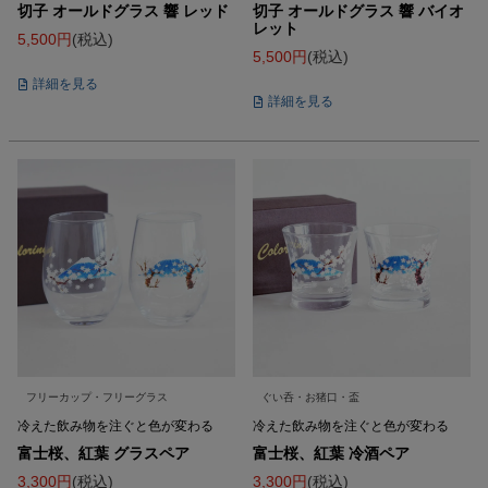
切子 オールドグラス 響 レッド
切子 オールドグラス 響 バイオ
レット
5,500
税込
5,500
税込
詳細を見る
詳細を見る
フリーカップ・フリーグラス
ぐい呑・お猪口・盃
冷えた飲み物を注ぐと色が変わる
冷えた飲み物を注ぐと色が変わる
富士桜、紅葉 グラスペア
富士桜、紅葉 冷酒ペア
3,300
税込
3,300
税込