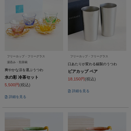
フリーカップ・フリーグラス
フリーカップ・フリーグラス
湯呑み・煎茶碗
口あたりが変わる錫製のうつわ
爽やかな涼を運ぶうつわ
ビアカップ ペア
水の彩 冷茶セット
18,150
税込
5,500
税込
詳細を見る
詳細を見る