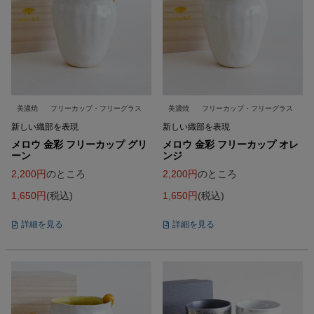
美濃焼
フリーカップ・フリーグラス
美濃焼
フリーカップ・フリーグラス
新しい織部を表現
新しい織部を表現
メロウ 金彩 フリーカップ グリ
メロウ 金彩 フリーカップ オレ
ーン
ンジ
2,200
のところ
2,200
のところ
1,650
税込
1,650
税込
詳細を見る
詳細を見る