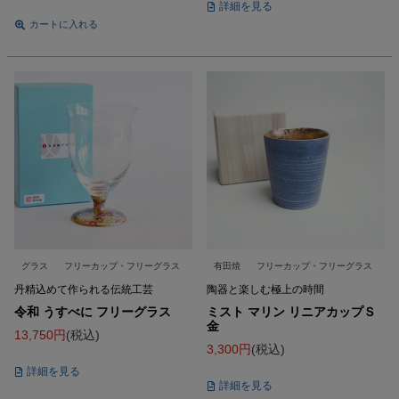
詳細を見る
カートに入れる
グラス
フリーカップ・フリーグラス
有田焼
フリーカップ・フリーグラス
丹精込めて作られる伝統工芸
陶器と楽しむ極上の時間
令和 うすべに フリーグラス
ミスト マリン リニアカップＳ
金
13,750
税込
3,300
税込
詳細を見る
詳細を見る