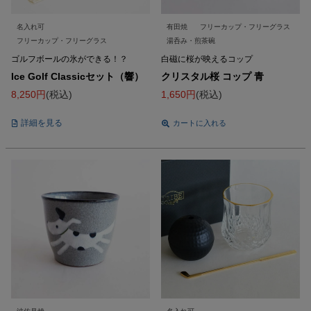
名入れ可
有田焼
フリーカップ・フリーグラス
フリーカップ・フリーグラス
湯呑み・煎茶碗
ゴルフボールの氷ができる！？
白磁に桜が映えるコップ
Ice Golf Classicセット（響）
クリスタル桜 コップ 青
8,250
税込
1,650
税込
詳細を見る
カートに入れる