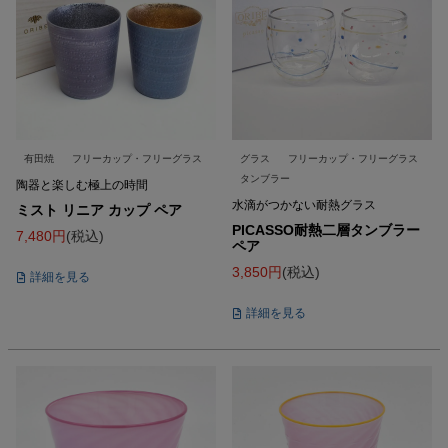
有田焼
フリーカップ・フリーグラス
グラス
フリーカップ・フリーグラス
タンブラー
陶器と楽しむ極上の時間
水滴がつかない耐熱グラス
ミスト リニア カップ ペア
PICASSO耐熱二層タンブラー
7,480
税込
ペア
3,850
税込
詳細を見る
詳細を見る