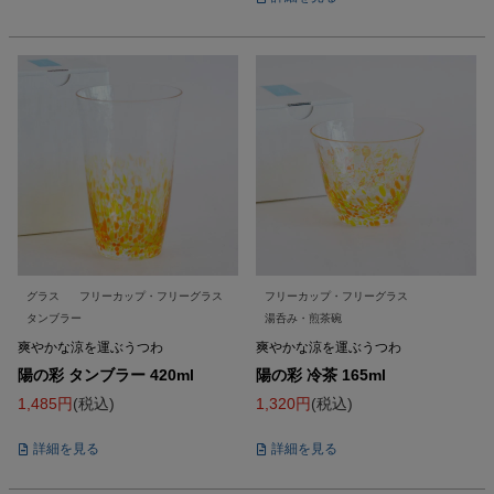
グラス
フリーカップ・フリーグラス
フリーカップ・フリーグラス
タンブラー
湯呑み・煎茶碗
爽やかな涼を運ぶうつわ
爽やかな涼を運ぶうつわ
陽の彩 タンブラー 420ml
陽の彩 冷茶 165ml
1,485
税込
1,320
税込
詳細を見る
詳細を見る