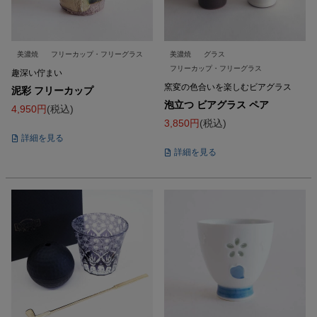
美濃焼
フリーカップ・フリーグラス
美濃焼
グラス
フリーカップ・フリーグラス
趣深い佇まい
窯変の色合いを楽しむビアグラス
泥彩 フリーカップ
泡立つ ビアグラス ペア
4,950
税込
3,850
税込
詳細を見る
詳細を見る