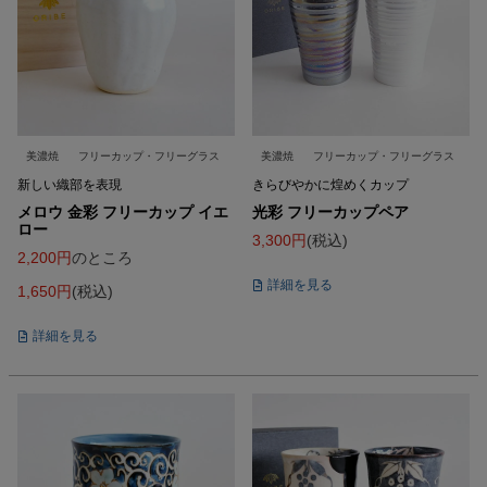
美濃焼
フリーカップ・フリーグラス
美濃焼
フリーカップ・フリーグラス
新しい織部を表現
きらびやかに煌めくカップ
メロウ 金彩 フリーカップ イエ
光彩 フリーカップペア
ロー
3,300
税込
2,200
のところ
詳細を見る
1,650
税込
詳細を見る