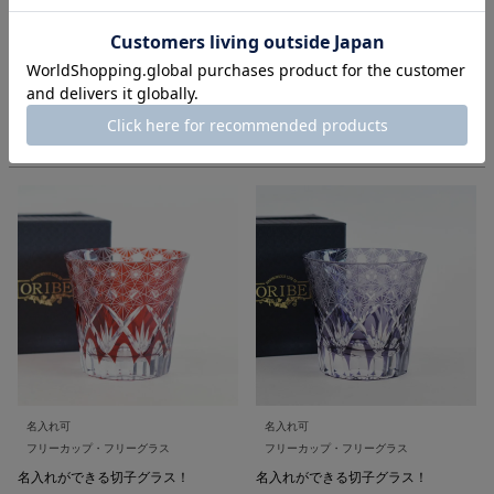
カット加工を施した美しいグラス
名入れができる切子グラス！
切子 オールドグラス 月光 バイ
オレット
切子 オールドグラス 響 ブルー
5,500
税込
5,500
税込
詳細を見る
詳細を見る
名入れ可
名入れ可
フリーカップ・フリーグラス
フリーカップ・フリーグラス
名入れができる切子グラス！
名入れができる切子グラス！