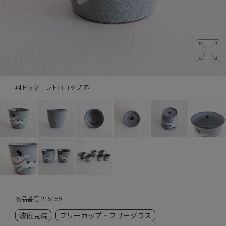
翔ドッグ レトロコップ 赤
商品番号
215159
波佐見焼
フリーカップ・フリーグラス