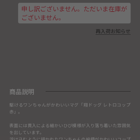
申し訳ございません。ただいま在庫が
ございません。
再入荷お知らせ
商品説明
駆けるワンちゃんがかわいいマグ「翔ドッグ レトロコップ
赤」。
表面には貫入による細かいひび模様が入り落ち着いた雰囲気
を出しています。
溶け込むように描かれたワンちゃんの絵柄がかわいいコップ