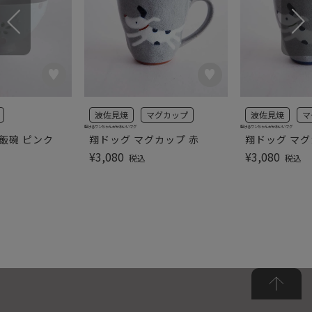
波佐見焼
マグカップ
波佐見焼
マ
駆けるワンちゃんがかわいいマグ
駆けるワンちゃんがかわいいマグ
飯碗 ピンク
翔ドッグ マグカップ 赤
翔ドッグ マグ
¥
3,080
¥
3,080
税込
税込