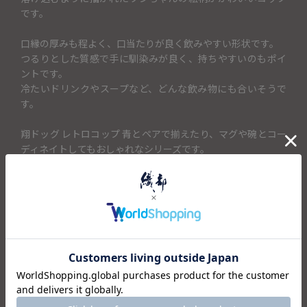
です。
口縁の厚みも程よく、口当たりが良く飲みやすい形状です。
つるりとした質感で手に馴染みが良く、持ちやすいのもポイ
ントです。
冷たいドリンクやスープなど、どんな飲み物にも合いそうで
す。
翔ドッグ レトロコップ 青とペアで揃えたり、マグや碗とコー
ディネイトしてもおしゃれなシリーズです。
＜セット内容＞
・コップ×1
仕様