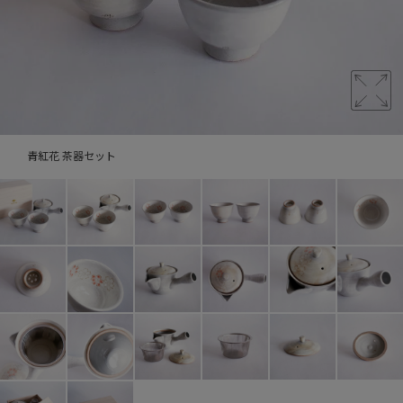
青紅花 茶器セット