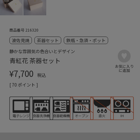
商品番号
216320
波佐見焼
茶器セット
鉄瓶・急須・ポット
静かな雰囲気の色合いとデザイン
青紅花 茶器セット
¥
7,700
税込
[
70
ポイント ]