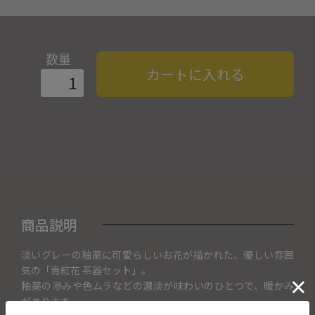
数量
カートに入れる
商品説明
淡いグレーの釉薬に可愛らしいお花が描かれた、優しい雰囲
気の「青紅花 茶器セット」。
釉薬の滲みや色ムラなどの濃淡が味わいのひとつで、暖かみ
があります。