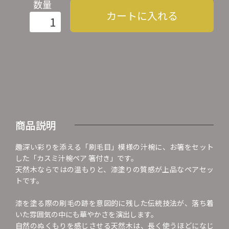
数量
カートに入れる
商品説明
趣深い彩りを添える「刷毛目」模様の汁椀に、お箸をセット
した「カスミ汁椀ペア 箸付き」です。
天然木ならではの温もりと、漆塗りの質感が上品なペアセッ
トです。
漆を塗る際の刷毛の跡を意図的に残した伝統技法が、落ち着
いた雰囲気の中にも華やかさを演出します。
自然のぬくもりを感じさせる天然木は、長く使うほどになじ