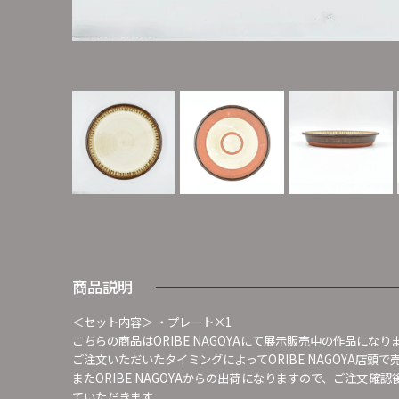
商品説明
＜セット内容＞ ・プレート×1
こちらの商品はORIBE NAGOYAにて展示販売中の作品になり
ご注文いただいたタイミングによってORIBE NAGOYA店
またORIBE NAGOYAからの出荷になりますので、ご注文
ていただきます。