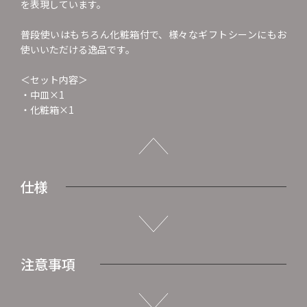
を表現しています。
普段使いはもちろん化粧箱付で、様々なギフトシーンにもお
使いいただける逸品です。
＜セット内容＞
・中皿×1
・化粧箱×1
仕様
注意事項