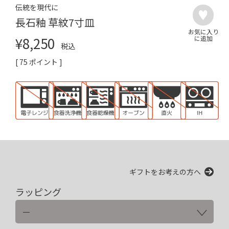
伝統を現代に
長石釉 草紋7寸皿
¥
8,250
税込
[
75
ポイント ]
ギフトをお考えの方へ
ラッピング