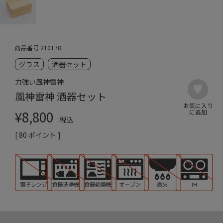
商品番号
210178
グラス
酒器セット
力強い風神雷神
風神雷神 酒器セット
¥
8,800
税込
[
80
ポイント ]