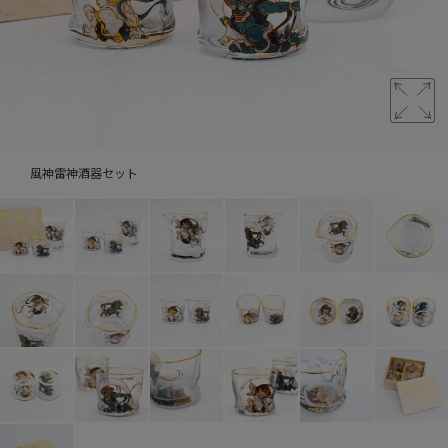
風神雷神酒器セット