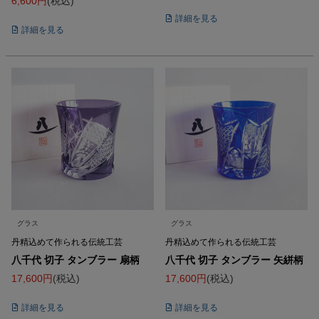
6,600
税込
詳細を見る
詳細を見る
グラス
グラス
丹精込めて作られる伝統工芸
丹精込めて作られる伝統工芸
八千代 切子 タンブラー 扇柄
八千代 切子 タンブラー 矢絣柄
17,600
税込
17,600
税込
詳細を見る
詳細を見る