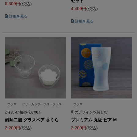
セット
6,600
税込
4,400
税込
詳細を見る
詳細を見る
グラス
フリーカップ・フリーグラス
グラス
かわいい桜の花が咲く
和のデザインを慈しむ
耐熱二層 グラスペア さくら
プレミアム 丸紋 ビア M
2,200
税込
2,200
税込