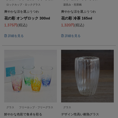
ロックカップ・ロックグラス
湯呑み・煎茶碗
爽やかな涼を運ぶうつわ
爽やかな涼を運ぶうつわ
花の彩 オンザロック 300ml
花の彩 冷茶 165ml
1,375
税込
1,320
税込
詳細を見る
詳細を見る
グラス
フリーカップ・フリーグラス
グラス
鮮やかな色彩で食卓を彩る
デザイン性高い耐熱グラス