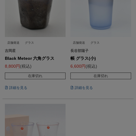
店舗発送
グラス
店舗発送
グラス
吉岡星
長谷部陽子
Black Meteor 六角グラス
帳 グラス(小)
8,800
税込
6,600
税込
在庫切れ
在庫切れ
詳細を見る
詳細を見る