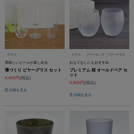
グラス
グラス
フリーカップ・フリーグラス
美味しいビールが楽しめる
おもてなしにもおすすめ
薄づくり ビヤーグラス セット
プレミアム 桜 オールドペア セ
ット
4,400
税込
3,850
税込
詳細を見る
詳細を見る