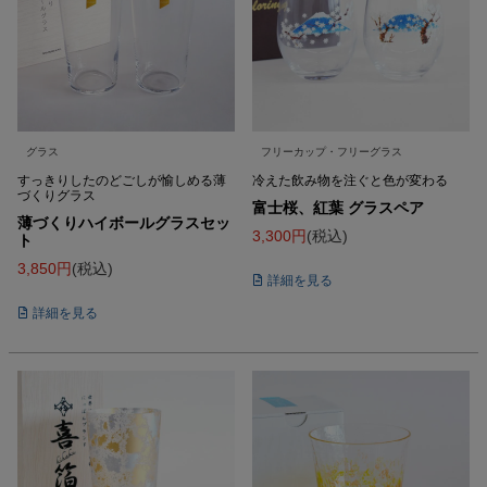
グラス
フリーカップ・フリーグラス
すっきりしたのどごしが愉しめる薄
冷えた飲み物を注ぐと色が変わる
づくりグラス
富士桜、紅葉 グラスペア
薄づくりハイボールグラスセッ
3,300
税込
ト
3,850
税込
詳細を見る
詳細を見る