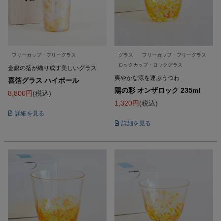
フリーカップ・フリーグラス
グラス
フリーカップ・フリーグラス
ロックカップ・ロックグラス
金銀の箔が織り成す美しいグラス
爽やかな涼を運ぶうつわ
喜箔グラス ハイボール
陽の彩 オンザロック 235ml
8,800
税込
1,320
税込
詳細を見る
詳細を見る