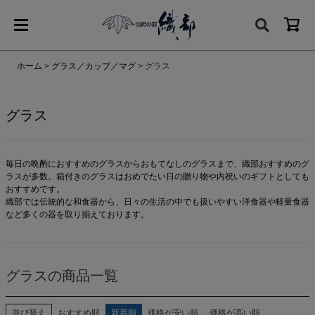
ホーム
グラス／カップ／マグ
グラス
グラス
毎日の晩酌におすすめのグラスからおもてなしのグラスまで、織部おすすめのグ
ラスが多数。箱付きのグラスはおめでたい日の贈り物や内祝いのギフトとしても
おすすめです。
織部では伝統的な和食器から、日々の生活の中でも扱いやすい洋食器や軽量食器
など多くの器を取り揃えております。
グラスの商品一覧
並び替え
おすすめ順
新着順
価格が安い順
価格が高い順