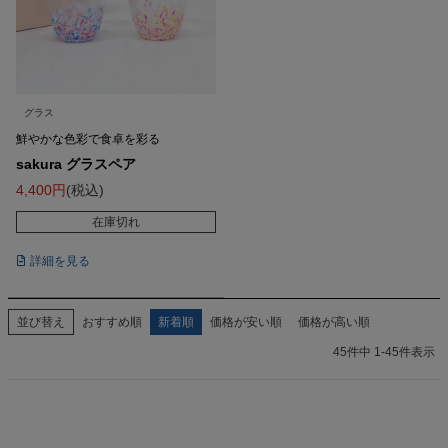
グラス
鮮やかな色彩で食卓を彩る
sakura グラスペア
4,400
税込
在庫切れ
詳細を見る
並び替え
おすすめ順
新着順
価格が安い順
価格が高い順
45
件中
1
-
45
件表示