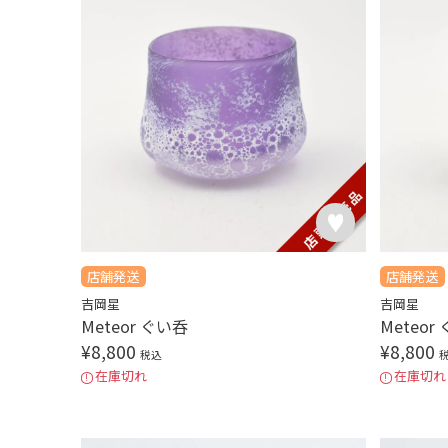
店舗発送
店舗発送
吉岡星
吉岡星
Meteor ぐい呑
Meteor
¥
8,800
¥
8,800
税込
在庫切れ
在庫切れ