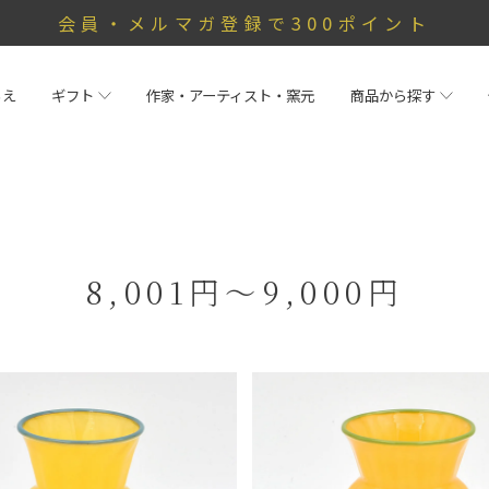
会員・メルマガ登録で300ポイント
らえ
ギフト
作家・アーティスト・窯元
商品から探す
8,001円～9,000円