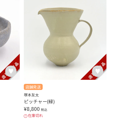
店舗発送
塚本友太
ピッチャー(緑)
¥
8,800
税込
在庫切れ