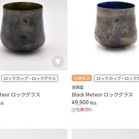
店舗発送
ロックカップ・ロックグラス
ロックカップ・ロック
吉岡星
Meteor ロックグラス
Black Meteor ロックグラス
¥
9,900
税込
税込
在庫切れ