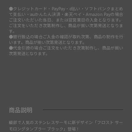
●クレジットカード・PayPay・d払い・ソフトバンクまとめ
て支払い・auかんたん決済・楽天ペイ・Amazon Payの場合
ご注文いただいた当日、または翌営業日の入金となります。
ご注文をいただき次第制作し、商品が揃い次第発送となりま
す。
●銀行振込の場合ご入金の確認が取れ次第、商品の制作を行
います。商品が揃い次第発送となります。
●代金引換の場合ご注文をいただき次第制作し、商品が揃い
次第発送となります。
商品説明
織部で人気のステンレスサーモに新デザイン「フロスト サー
モロングタンブラー ブラック」登場！