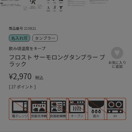
商品番号
215821
名入れ可
タンブラー
飲み頃温度をキープ
フロスト サーモロングタンブラー ブ
ラック
¥
2,970
税込
[
27
ポイント ]