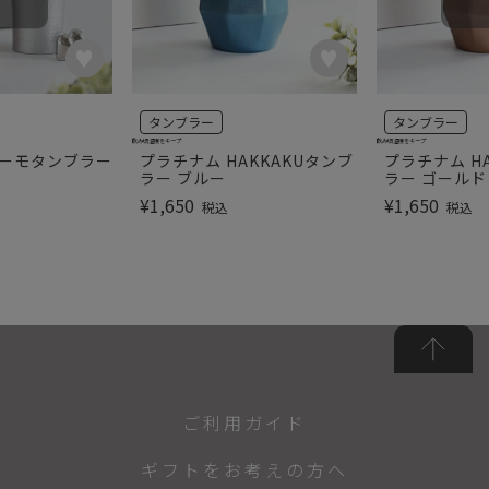
タンブラー
タンブラー
飲み頃温度をキープ
飲み頃温度をキープ
サーモタンブラー
プラチナム HAKKAKUタンブ
プラチナム H
ラー ブルー
ラー ゴールド
¥
1,650
¥
1,650
税込
税込
ご利用ガイド
ギフトをお考えの方へ