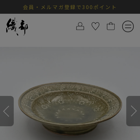
会員・メルマガ登録で300ポイント