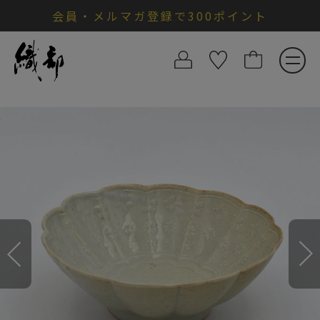
会員・メルマガ登録で300ポイント