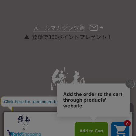
メールマガジン登録
登録で300ポイントプレゼント！
ONLINE STORE
COPYRIGHT © ORIBE ALL RIGHTS RESERVED.