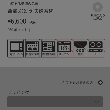
由緒ある美濃の名窯
織部 ぶどう 夫婦茶碗
¥
6,600
税込
[
60
ポイント ]
ギフトをお考えの方へ
ラッピング