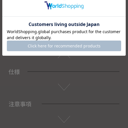
また結婚祝いの贈物や感謝の気持ちを込めたプレゼントとし
てもおすすめです。
＜セット内容＞
・茶碗（大）×1
・茶碗（小）×1
・化粧箱×1
仕様
注意事項