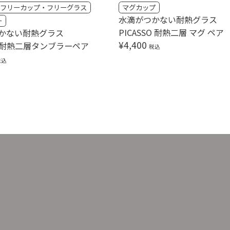
フリーカップ・フリーグラス
マグカップ
水滴がつかない耐熱グラス
ー
PICASSO 耐熱二層 マグ ペア
かない耐熱グラス
¥
4,400
SO耐熱二層タンブラーペア
税込
税込