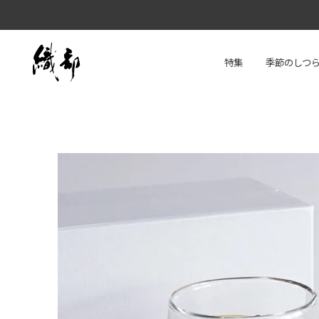
特集
季節のしつ