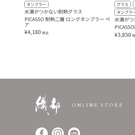
タンブラー
グラス
水滴がつかない耐熱グラス
タンブラ
PICASSO 耐熱二層 ロングタンブラー ペ
水滴がつ
ア
PICAS
¥
4,180
税込
¥
3,850
ONLINE STORE