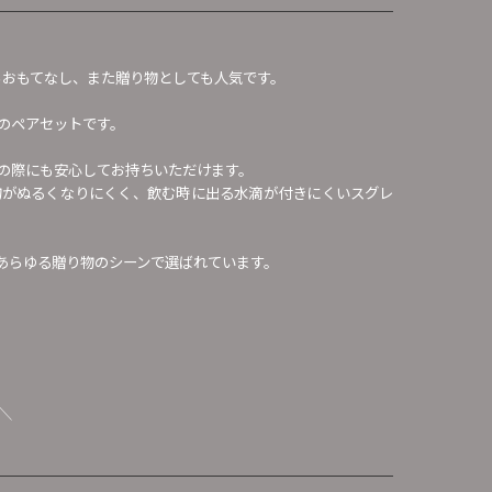
からおもてなし、また贈り物としても人気です。
のペアセットです。
の際にも安心してお持ちいただけます。
物がぬるくなりにくく、飲む時に出る水滴が付きにくいスグレ
あらゆる贈り物のシーンで選ばれています。