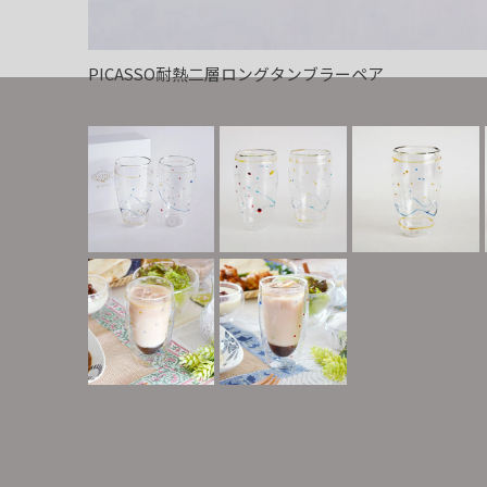
PICASSO耐熱二層ロングタンブラーペア