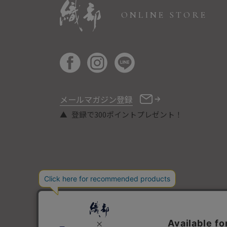
ONLINE STORE
メールマガジン登録
登録で300ポイントプレゼント！
COPYRIGHT © ORIBE ALL RIGHTS RESERVED.