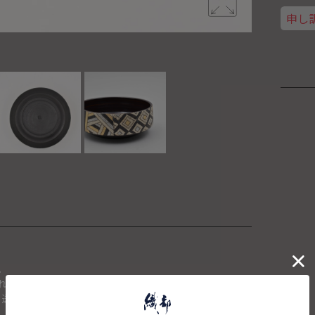
申し
。
れた場合は、キャンセルさせて頂きます。
、送料を再計算し改めてご請求金額についてのご連絡をさせて