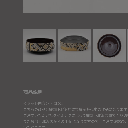
商品説明
＜セット内容＞ ・鉢×1
こちらの商品は織部下北沢店にて展示販売中の作品になります
ご注文いただいたタイミングによって織部下北沢店頭で売り切
また織部下北沢店からの出荷になりますので、ご注文確認後
いただきます。