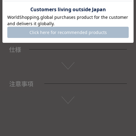
＜セット内容＞
・カップ×1
・木箱×1
仕様
注意事項