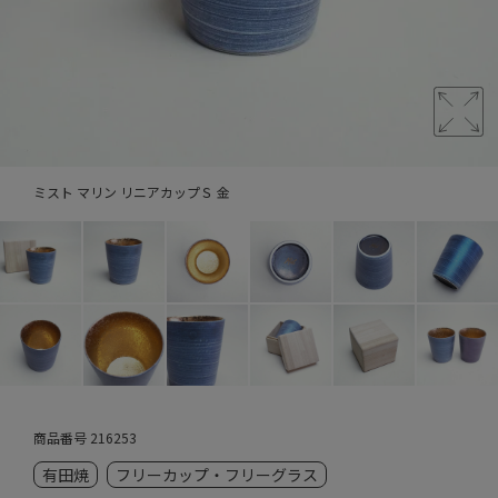
ミスト マリン リニアカップＳ 金
商品番号
216253
有田焼
フリーカップ・フリーグラス