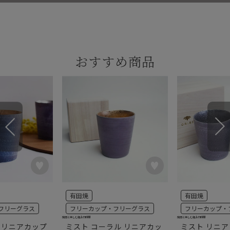
おすすめ商品
有田焼
有田焼
フリーグラス
フリーカップ・フリーグラス
フリーカップ・
陶器と楽しむ極上の時間
陶器と楽しむ極上の時間
 リニアカップ
ミスト コーラル リニアカッ
ミスト リニア