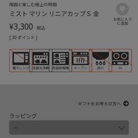
陶器と楽しむ極上の時間
ミスト マリン リニアカップＳ 金
¥
3,300
税込
[
30
ポイント ]
ギフトをお考えの方へ
ラッピング