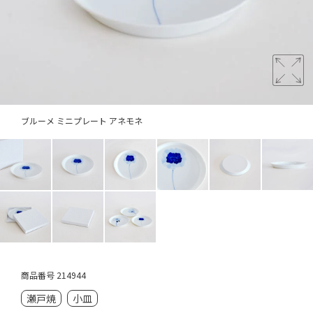
ブルーメ ミニプレート アネモネ
商品番号
214944
瀬戸焼
小皿