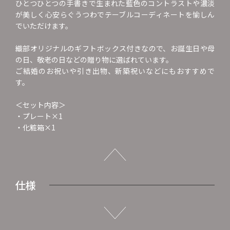
ひとつひとつの手書きで生まれた藍色のコントラストや濃淡
が美しく心安らぐうつわでテーブルコーディネートを愉しん
でいただけます。
織部オリジナルのギフトボックス付きなので、お誕生日や母
の日、敬老の日などの贈り物に選ばれています。
ご結婚のお祝いや引き出物、新築祝いなどにもおすすめで
す。
＜セット内容＞
・プレート×1
・化粧箱×1
仕様