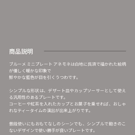
商品説明
ブルーメ ミニプレート アネモネは白地に呉須で描かれた絵柄
が優しく暖かな印象で
鮮やかな藍色が目を引くうつわです。
シンプルな形状は、デザート皿やカップソーサーとして使え
る汎用性のあるプレートです。
コーヒーや紅茶を入れたカップとお菓子を乗せれば、おしゃ
れなティータイムの演出が出来上がりです。
普段使いにもおもてなしのシーンでも、シンプルで飽きのこ
ないデザインで使い勝手が良いプレートです。