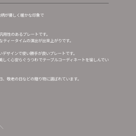
絵柄が優しく暖かな印象で
汎用性のあるプレートです。
なティータイムの演出が出来上がりです。
いデザインで使い勝手が良いプレートです。
美しく心安らぐうつわでテーブルコーディネートを愉しんでい
日、敬老の日などの贈り物に選ばれています。