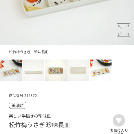
松竹梅うさぎ 珍味長皿
商品番号
216370
美濃焼
楽しい手描きの珍味皿
松竹梅うさぎ 珍味長皿