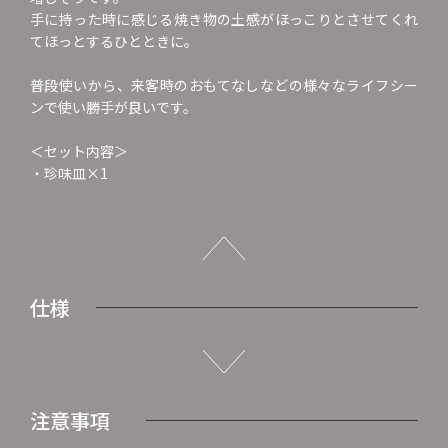
手に持った時に感じる焼き物の土感がほっこりとさせてくれ
てほっとするひとときに。
普段使いから、来客時のおもてなしなどの様々なライフシー
ンで使い勝手が良いです。
＜セット内容＞
・珍味皿×1
仕様
注意事項