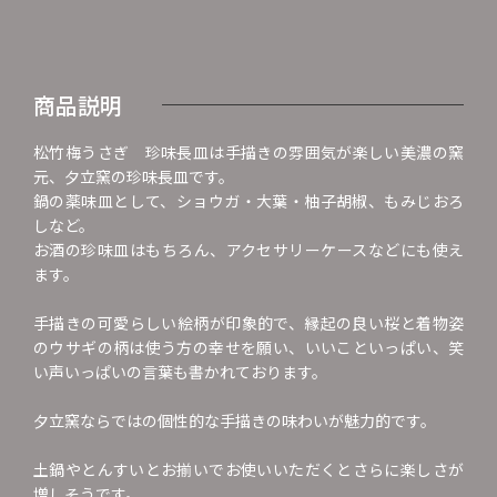
商品説明
松竹梅うさぎ 珍味長皿は手描きの雰囲気が楽しい美濃の窯
元、夕立窯の珍味長皿です。
鍋の薬味皿として、ショウガ・大葉・柚子胡椒、もみじおろ
しなど。
お酒の珍味皿はもちろん、アクセサリーケースなどにも使え
ます。
手描きの可愛らしい絵柄が印象的で、縁起の良い桜と着物姿
のウサギの柄は使う方の幸せを願い、いいこといっぱい、笑
い声いっぱいの言葉も書かれております。
夕立窯ならではの個性的な手描きの味わいが魅力的です。
土鍋やとんすいとお揃いでお使いいただくとさらに楽しさが
増しそうです。