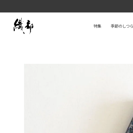
特集
季節のしつ