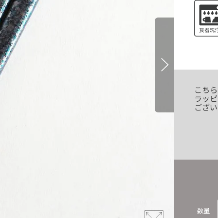
こちら
ラッピ
ござい
数量