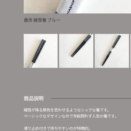
食洗 細雪箸 ブルー
商品説明
細雪が降る景色を思わせるようなシックな箸です。
ベーシックなデザインなので年齢問わず人気の箸です。
滑り止め付きで持ちやすいのが特徴的。