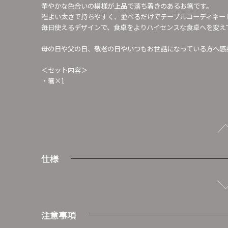
華やかな色合いの模様が上品で落ち着きのあるお箸です。
程よい太さで持ちやすく、並べるだけでテーブルコーディネー
毎日使えるデザインで、食卓をよりハイセンスな食卓へを変え
母の日や父の日、敬老の日やいつもお世話になっている方へ感
＜セット内容＞
・箸×1
仕様
注意事項