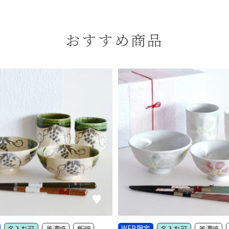
おすすめ商品
WEB限定
名入れ可
美濃焼
飯碗
名入れ可
美濃焼