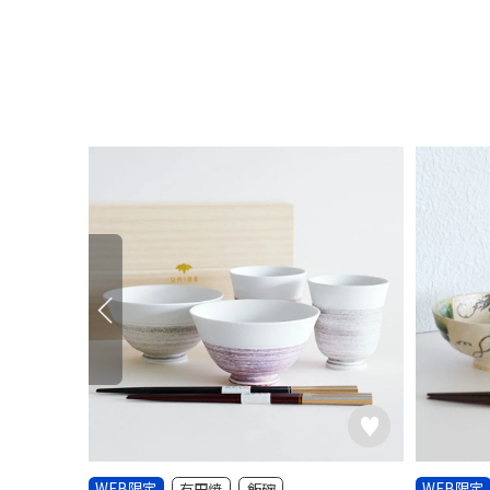
WEB限定
WEB限定
有田焼
飯碗