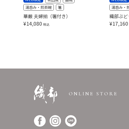
湯呑み・煎茶碗
箸
湯呑み・
華厳 夫婦揃（箸付き）
織部ぶど
¥
14,080
¥
17,160
税込
ONLINE STORE