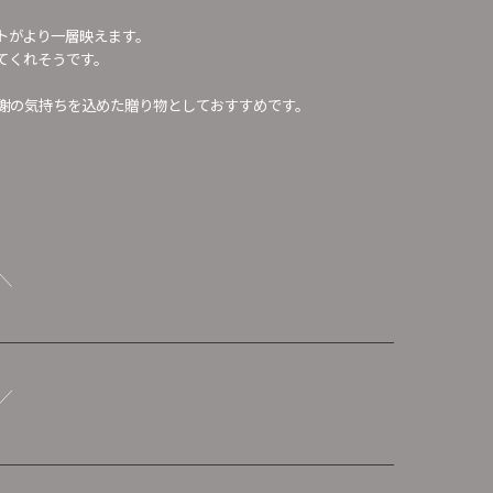
トがより一層映えます。
てくれそうです。
謝の気持ちを込めた贈り物としておすすめです。