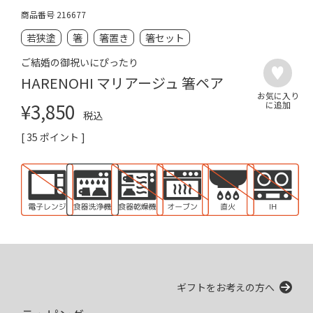
商品番号
216677
若狭塗
箸
箸置き
箸セット
ご結婚の御祝いにぴったり
HARENOHI マリアージュ 箸ペア
¥
3,850
税込
[
35
ポイント ]
ギフトをお考えの方へ