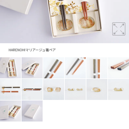
HARENOHIマリアージュ箸ペア