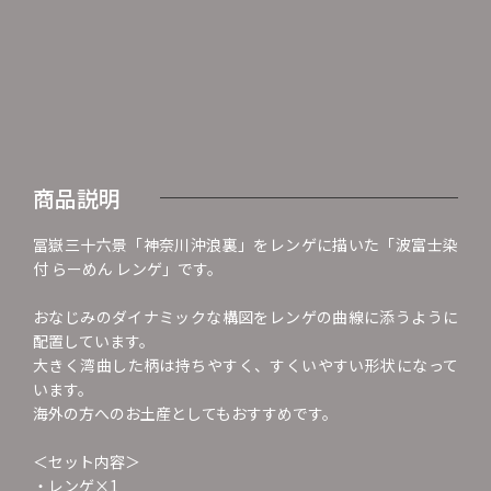
商品説明
冨嶽三十六景「神奈川沖浪裏」をレンゲに描いた「波富士染
付 らーめん レンゲ」です。
おなじみのダイナミックな構図をレンゲの曲線に添うように
配置しています。
大きく湾曲した柄は持ちやすく、すくいやすい形状になって
います。
海外の方へのお土産としてもおすすめです。
＜セット内容＞
・レンゲ×1