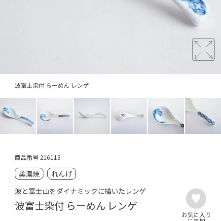
波富士染付 らーめん レンゲ
商品番号
216113
美濃焼
れんげ
波と富士山をダイナミックに描いたレンゲ
波富士染付 らーめん レンゲ