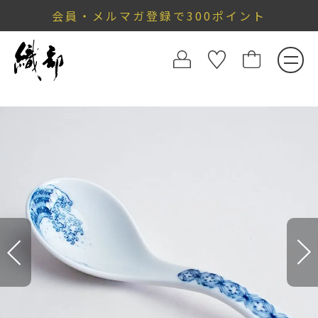
会員・メルマガ登録で300ポイント