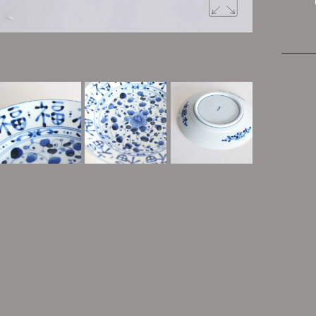
藍凛堂の裏