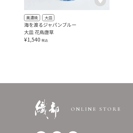
美濃焼
大皿
海を渡るジャパンブルー
大皿 花鳥唐草
¥
1,540
税込
ONLINE STORE