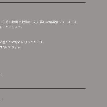
い伝統の絵柄を上質な白磁に写した藍凛堂シリーズです。
ることでしょう。
の盛りつけなどにぴったりです。
力的に彩ります。