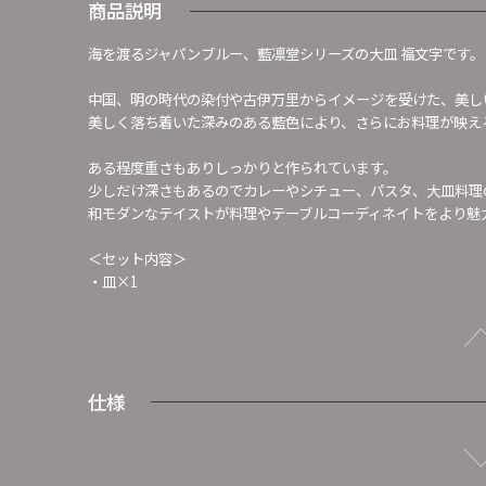
商品説明
海を渡るジャパンブルー、藍凛堂シリーズの大皿 福文字です。
中国、明の時代の染付や古伊万里からイメージを受けた、美し
美しく落ち着いた深みのある藍色により、さらにお料理が映え
ある程度重さもありしっかりと作られています。
少しだけ深さもあるのでカレーやシチュー、パスタ、大皿料理
和モダンなテイストが料理やテーブルコーディネイトをより魅
＜セット内容＞
・皿×1
仕様