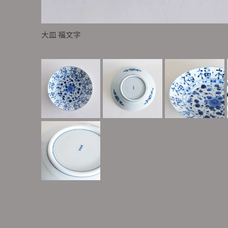
大皿 福文字