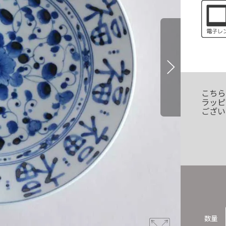
こちら
ラッピ
ござい
数量