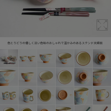
色とりどりの優しく淡い色味のおしゃれで温かみのあるステンド夫婦揃