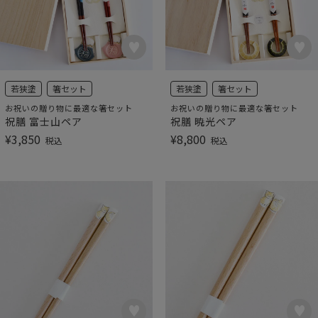
若狭塗
箸セット
若狭塗
箸セット
お祝いの贈り物に最適な箸セット
お祝いの贈り物に最適な箸セット
祝膳 富士山ペア
祝膳 暁光ペア
¥
3,850
¥
8,800
税込
税込