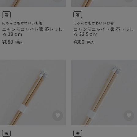
箸
箸
にゃんともかわいいお箸
にゃんともかわいいお箸
ニャンモニャイト箸 茶トラし
ニャンモニャイト箸 茶トラし
ろ 18ｃｍ
ろ 22.5ｃｍ
¥
880
¥
880
税込
税込
箸
箸