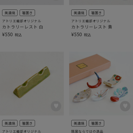
美濃焼
箸置き
美濃焼
箸置き
アトリエ織部オリジナル
アトリエ織部オリジナル
カトラリーレスト 白
カトラリーレスト 黄
¥
550
¥
550
税込
税込
美濃焼
箸置き
美濃焼
箸置き
アトリエ織部オリジナル
銘窯ならではの逸品