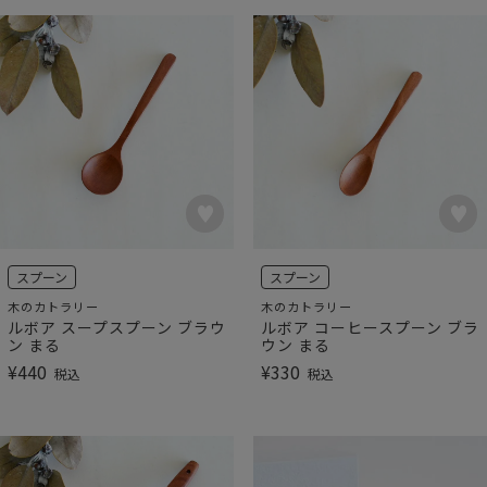
スプーン
スプーン
木のカトラリー
木のカトラリー
ルボア スープスプーン ブラウ
ルボア コーヒースプーン ブラ
ン まる
ウン まる
¥
440
¥
330
税込
税込