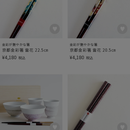
金彩が艶やかな箸
金彩が艶やかな箸
京都金彩箸 雷花 22.5㎝
京都金彩箸 雷花 20.5㎝
¥
4,180
¥
4,180
税込
税込