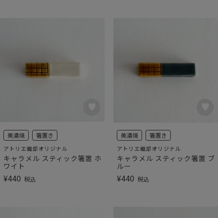
美濃焼
箸置き
美濃焼
箸置き
アトリエ織部オリジナル
アトリエ織部オリジナル
キャラメル スティック箸置 ホ
キャラメル スティック箸置 ブ
ワイト
ルー
¥
440
¥
440
税込
税込