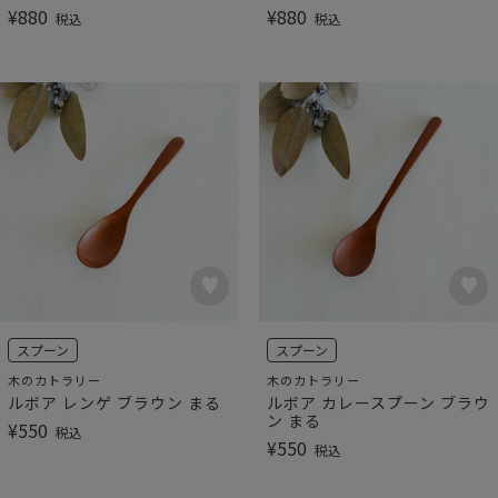
¥
880
¥
880
税込
税込
スプーン
スプーン
木のカトラリー
木のカトラリー
ルボア レンゲ ブラウン まる
ルボア カレースプーン ブラウ
ン まる
¥
550
税込
¥
550
税込