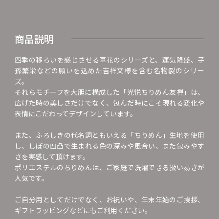
商品説明
四季の移ろいを感じさせる草花のシリーズと、運気隆盛、子
孫繁栄などの願いを込めた吉祥文様を含む名物裂のシリー
ズ。
それらモチーフを大胆に構成した「光悦ちりめん友禅」は、
広げた時の美しさだけでなく、包んだ時にこそ現れる変化や
表情にこだわってデザインしています。
また、ふろしきの代名詞ともいえる「ちりめん」生地を使用
し、しぼの凹凸で生まれる色の深みや風合い、また包みやす
さを実感して頂けます。
ポリエステルのちりめんは、ご家庭で洗濯できる扱い易さが
人気です。
ご自分用としてだけでなく、お祝いや、年末年始のご挨拶、
ギフトラッピングなどにもご利用ください。