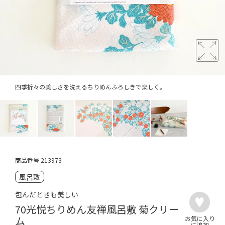
四季折々の美しさを洗えるちりめんふろしきで楽しく。
商品番号
213973
風呂敷
包んだときも美しい
70光悦ちりめん友禅風呂敷 菊クリー
ム