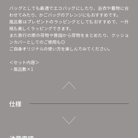
バッグとしても最適でエコバッグにしたり、浴衣や着物に合
わせてみたり、かごバッグのアレンジにもおすすめです。
風呂敷はプレゼントのラッピングとしてもおすすめで、一升
瓶も美しくラッピングできます。
また旅行の際の荷物や普段から荷物をまとめたり、クッショ
ンカバーとしてのご使用も◎
ご自身オリジナルの使い方を楽しんでみてください。
＜セット内容＞
・風呂敷×1
仕様