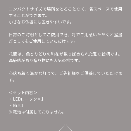
コンパクトサイズで場所をとることなく、省スペースで使用
することができます。
小さなお仏壇にも置きやすいです。
日常のご灯明としてご使用でき、対でご用意いただくと盆提
灯としてもご使用していただけます。
花籠は、色とりどりの和花が散りばめられた雅な絵柄です。
高級感があり贈り物にも人気の柄です。
心落ち着く温かな灯りで、ご先祖様をご供養していただけま
す。
＜セット内容＞
・LEDローソク×1
・箱×1
※電池は付属しておりません。