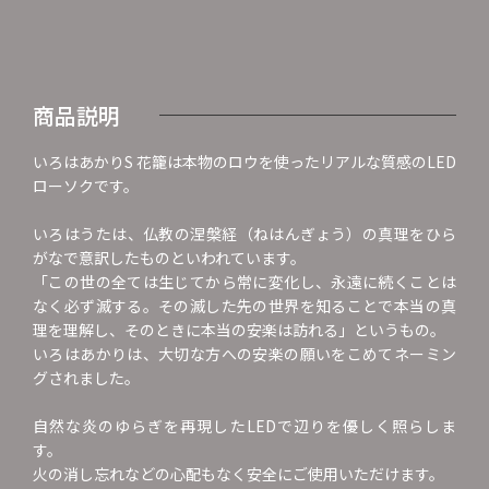
商品説明
いろはあかりS 花籠は本物のロウを使ったリアルな質感のLED
ローソクです。
いろはうたは、仏教の涅槃経（ねはんぎょう）の真理をひら
がなで意訳したものといわれています。
「この世の全ては生じてから常に変化し、永遠に続くことは
なく必ず滅する。その滅した先の世界を知ることで本当の真
理を理解し、そのときに本当の安楽は訪れる」というもの。
いろはあかりは、大切な方への安楽の願いをこめてネーミン
グされました。
自然な炎のゆらぎを再現したLEDで辺りを優しく照らしま
す。
火の消し忘れなどの心配もなく安全にご使用いただけます。