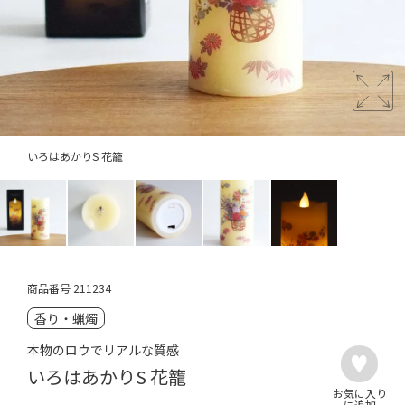
いろはあかりS 花籠
商品番号
211234
香り・蝋燭
本物のロウでリアルな質感
いろはあかりS 花籠