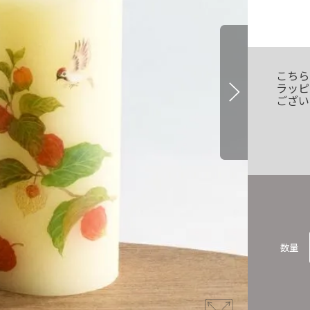
こちら
ラッピ
ござい
数量