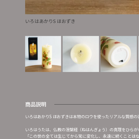
いろはあかりS ほおずき
商品説明
いろはあかりS ほおずきは本物のロウを使ったリアルな質感の
いろはうたは、仏教の涅槃経（ねはんぎょう）の真理をひらが
「この世の全ては生じてから常に変化し、永遠に続くことは