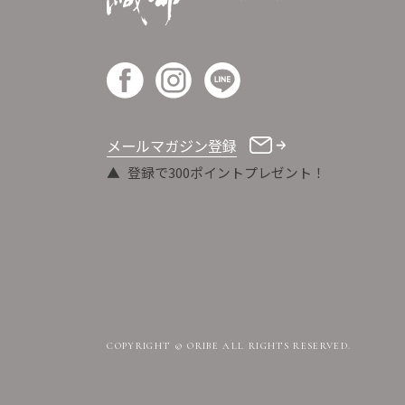
メールマガジン登録
登録で300ポイントプレゼント！
COPYRIGHT © ORIBE ALL RIGHTS RESERVED.