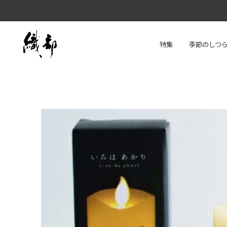
特集
季節のしつ