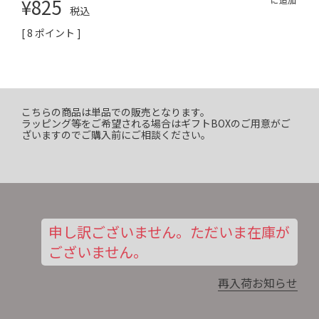
¥
825
税込
[
8
ポイント ]
こちらの商品は単品での販売となります。
ラッピング等をご希望される場合はギフトBOXのご用意がご
ざいますのでご購入前にご相談ください。
申し訳ございません。ただいま在庫が
ございません。
再入荷お知らせ