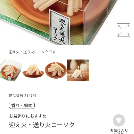
迎え火・送り火ローソクです
商品番号
214741
香り・蝋燭
お盆飾りにおすすめ
迎え火・送り火ローソク