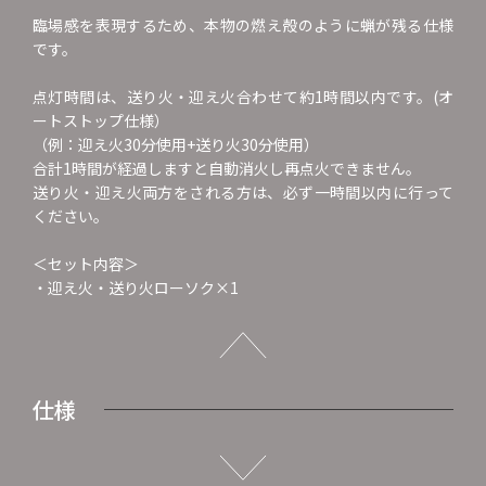
臨場感を表現するため、本物の燃え殻のように蝋が残る仕様
です。
点灯時間は、送り火・迎え火合わせて約1時間以内です。(オ
ートストップ仕様）
（例：迎え火30分使用+送り火30分使用）
合計1時間が経過しますと自動消火し再点火できません。
送り火・迎え火両方をされる方は、必ず一時間以内に行って
ください。
＜セット内容＞
・迎え火・送り火ローソク×1
仕様