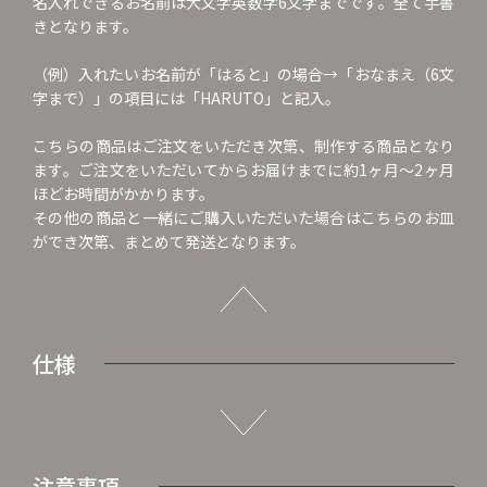
名入れできるお名前は大文字英数字6文字までです。全て手書
きとなります。
（例）入れたいお名前が「はると」の場合→「おなまえ（6文
字まで）」の項目には「HARUTO」と記入。
こちらの商品はご注文をいただき次第、制作する商品となり
ます。ご注文をいただいてからお届けまでに約1ヶ月～2ヶ月
ほどお時間がかかります。
その他の商品と一緒にご購入いただいた場合はこちらのお皿
ができ次第、まとめて発送となります。
仕様
注意事項