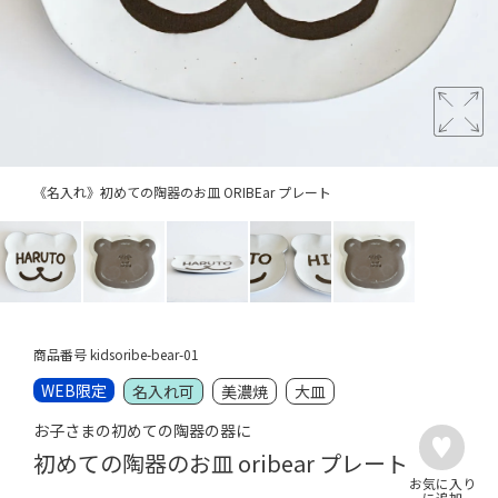
《名入れ》初めての陶器のお皿 ORIBEar プレート
商品番号
kidsoribe-bear-01
WEB限定
名入れ可
美濃焼
大皿
お子さまの初めての陶器の器に
初めての陶器のお皿 oribear プレート