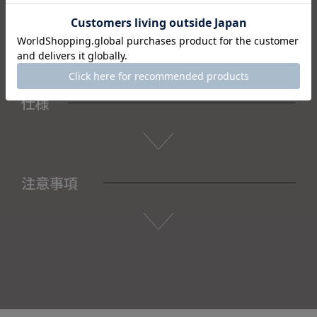
・フェイスタオル×2
・木箱×1
仕様
注意事項