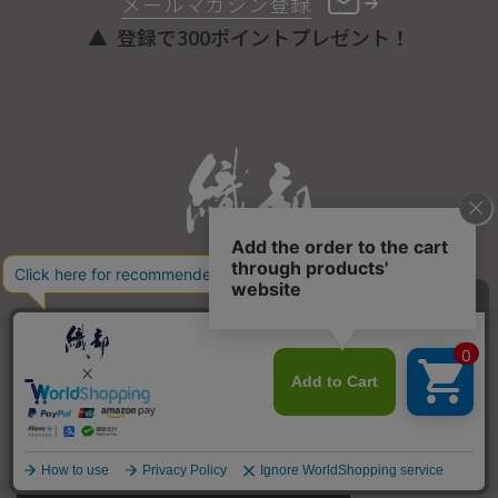
メールマガジン登録
登録で300ポイントプレゼント！
ONLINE STORE
COPYRIGHT © ORIBE ALL RIGHTS RESERVED.
商品を探す
SEARCH