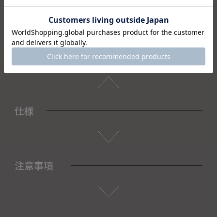
ギフトや長寿のお祝い、お土産にも最適です。
日々の暮らしに、和の温もりを添えてみませんか。
＜セット内容＞
・抹茶碗×1
・化粧箱×1
仕様
注意事項