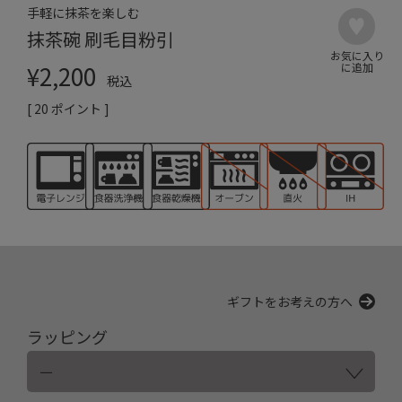
手軽に抹茶を楽しむ
抹茶碗 刷毛目粉引
¥
2,200
税込
[
20
ポイント ]
ギフトをお考えの方へ
ラッピング