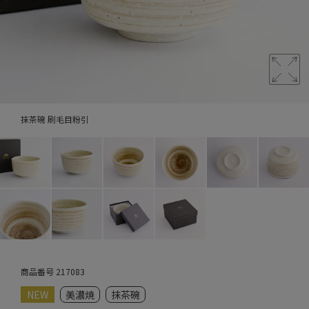
抹茶碗 刷毛目粉引
商品番号
217083
NEW
美濃焼
抹茶碗