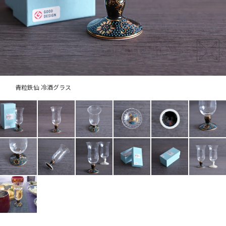
青粒鉄仙 冷酒グラス