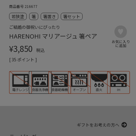
商品番号
216677
若狭塗
箸
箸置き
箸セット
ご結婚の御祝いにぴったり
HARENOHI マリアージュ 箸ペア
¥
3,850
税込
[
35
ポイント ]
ギフトをお考えの方へ