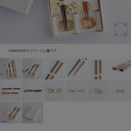
HARENOHIマリアージュ箸ペア