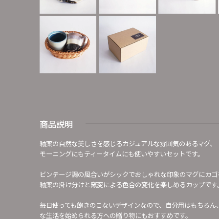
商品説明
釉薬の自然な美しさを感じるカジュアルな雰囲気のあるマグ、
モーニングにもティータイムにも使いやすいセットです。
ビンテージ調の風合いがシックでおしゃれな印象のマグにカゴ
釉薬の掛け分けと窯変による色合の変化を楽しめるカップです
毎日使っても飽きのこないデザインなので、自分用はもちろん
な生活を始められる方への贈り物にもおすすめです。