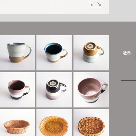
カゴとペア
数量