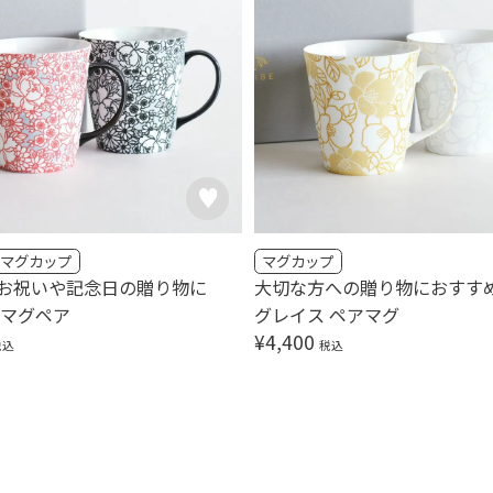
マグカップ
マグカップ
お祝いや記念日の贈り物に
大切な方への贈り物におすす
 マグペア
グレイス ペアマグ
¥
4,400
税込
税込