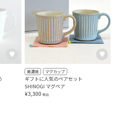
美濃焼
マグカップ
め
ギフトに人気のペアセット
SHINOGI マグペア
¥
3,300
税込