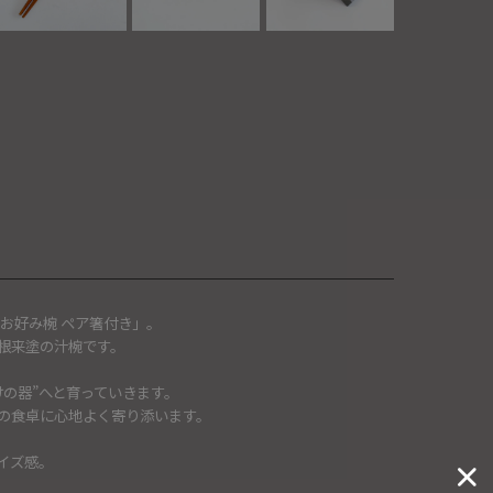
お好み椀 ペア箸付き」。
根来塗の汁椀です。
の器”へと育っていきます。
の食卓に心地よく寄り添います。
イズ感。