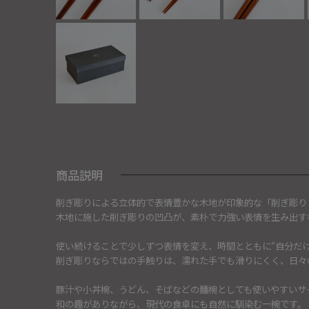
商品説明
削ぎ彫りによる立体的で表情豊かな木地が印象的な「削ぎ彫り 
木地に施した削ぎ彫りの凹凸が、素朴で力強い表情を生み出す
使い続けることで少しずつ表情を変え、時間とともに“自分だけ
削ぎ彫りならではの手触りは、濡れた手でも滑りにくく、日々
豚汁や小丼椀、うどん、そばなどの麺椀としても使いやすいサ
和の趣がありながら、現代の食卓にも自然に馴染む一椀です。