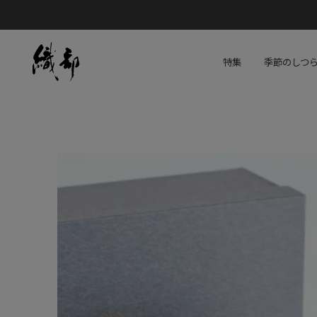
特集
季節のしつ