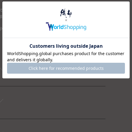
です。
ます。
や内祝いの贈り物としておすすめです。