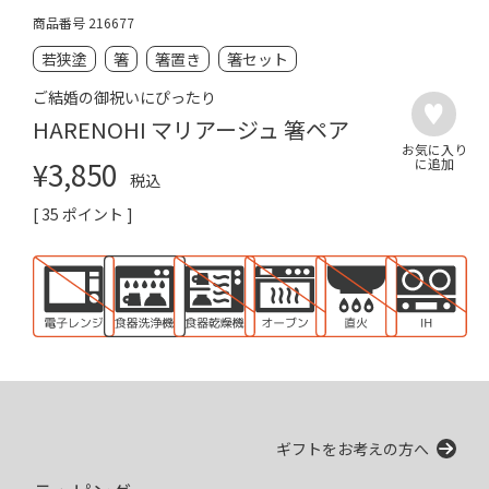
商品番号
216677
若狭塗
箸
箸置き
箸セット
ご結婚の御祝いにぴったり
HARENOHI マリアージュ 箸ペア
¥
3,850
税込
[
35
ポイント ]
ギフトをお考えの方へ