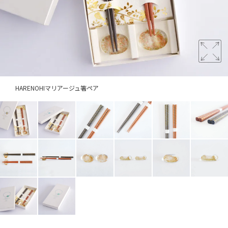
HARENOHIマリアージュ箸ペア