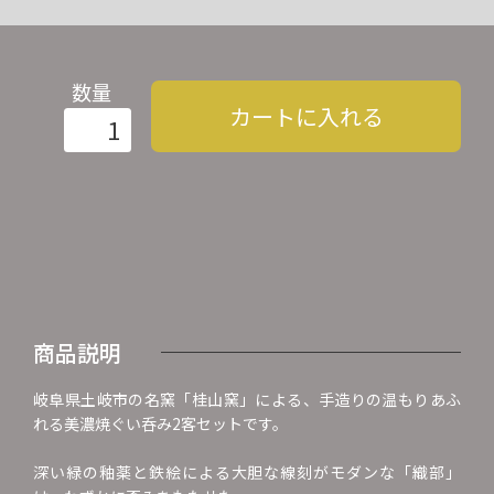
数量
カートに入れる
商品説明
岐阜県土岐市の名窯「桂山窯」による、手造りの温もりあふ
れる美濃焼ぐい呑み2客セットです。
深い緑の釉薬と鉄絵による大胆な線刻がモダンな「織部」