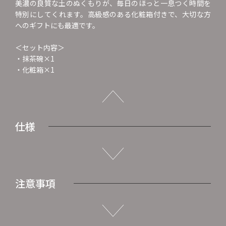
美濃の良質な土のぬくもりが、毎日のほっと一息つく時間を
特別にしてくれます。高級感のある化粧箱付きで、大切な方
へのギフトにも最適です。
＜セット内容＞
・抹茶碗×1
・化粧箱×1
仕様
注意事項