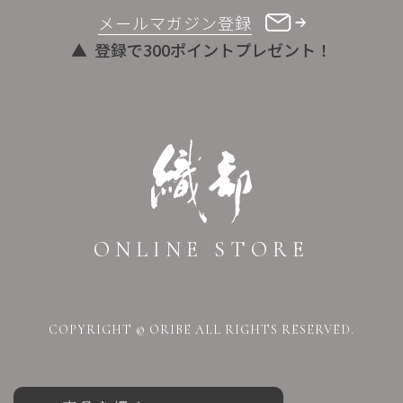
メールマガジン登録
登録で300ポイントプレゼント！
ONLINE STORE
COPYRIGHT © ORIBE ALL RIGHTS RESERVED.