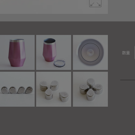
人気のHAK
数量