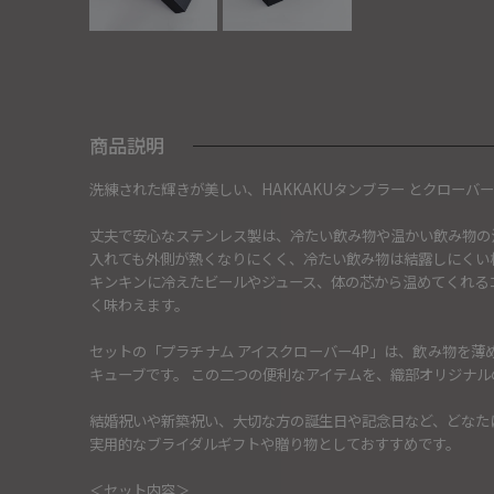
商品説明
洗練された輝きが美しい、HAKKAKUタンブラー とクロー
丈夫で安心なステンレス製は、冷たい飲み物や温かい飲み物の
入れても外側が熱くなりにくく、冷たい飲み物は結露しにくい
キンキンに冷えたビールやジュース、体の芯から温めてくれる
く味わえます。
セットの「プラチナム アイスクローバー4P」は、飲み物を
キューブです。 この二つの便利なアイテムを、織部オリジナ
結婚祝いや新築祝い、大切な方の誕生日や記念日など、どなた
実用的なブライダルギフトや贈り物としておすすめです。
＜セット内容＞