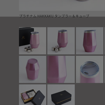
プラチナム HAKKAKU タンブラー＆キューブ