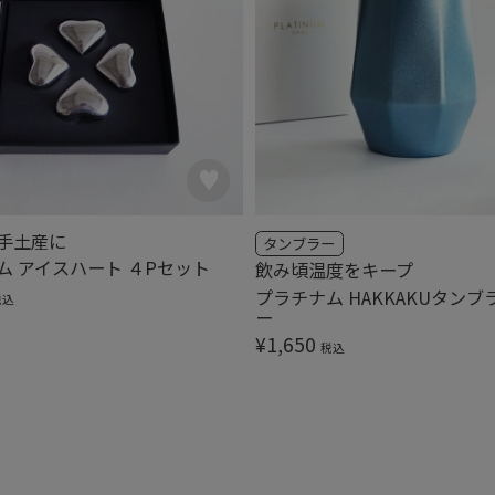
手土産に
タンブラー
ム アイスハート ４Pセット
飲み頃温度をキープ
プラチナム HAKKAKUタンブ
税込
ー
¥
1,650
税込