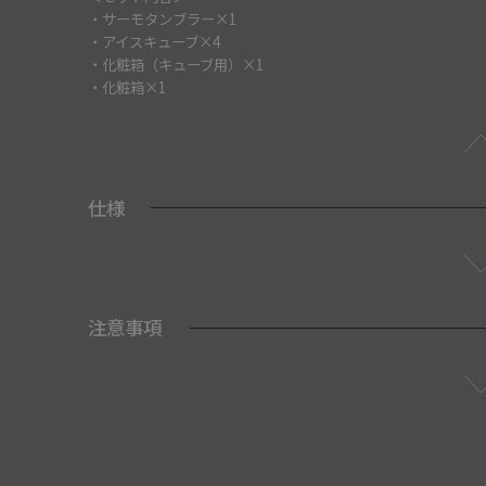
・サーモタンブラー×1
・アイスキューブ×4
・化粧箱（キューブ用）×1
・化粧箱×1
仕様
注意事項