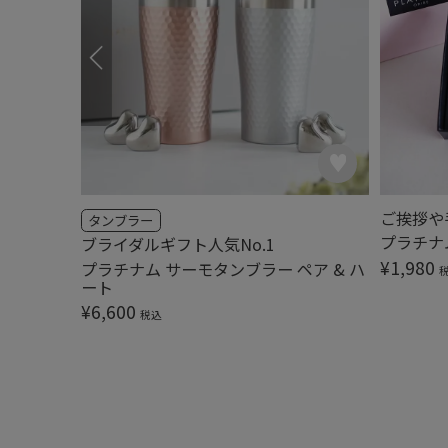
ご挨拶や
タンブラー
プラチナ
ブライダルギフト人気No.1
¥
1,980
 ゴールド
プラチナム サーモタンブラー ペア & ハ
ート
¥
6,600
税込