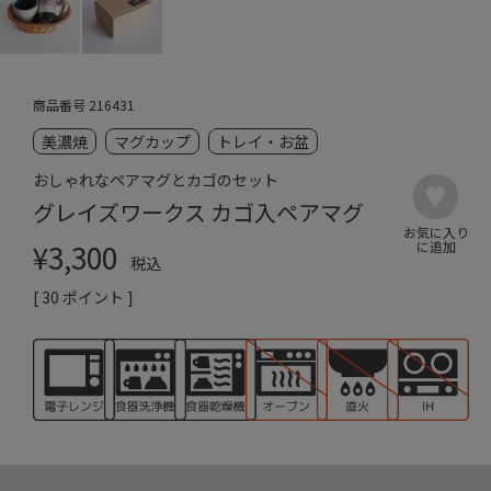
商品番号
216431
美濃焼
マグカップ
トレイ・お盆
おしゃれなペアマグとカゴのセット
グレイズワークス カゴ入ペアマグ
¥
3,300
税込
[
30
ポイント ]