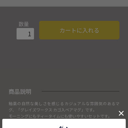
数量
カートに入れる
商品説明
釉薬の自然な美しさを感じるカジュアルな雰囲気のあるマ
グ、「グレイズワークス カゴ入ペアマグ」です。
モーニングにもティータイムにも使いやすいセットです。