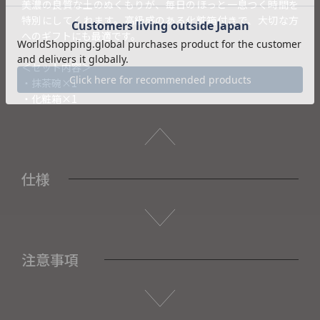
美濃の良質な土のぬくもりが、毎日のほっと一息つく時間を
特別にしてくれます。高級感のある化粧箱付きで、大切な方
へのギフトにも最適です。
＜セット内容＞
・抹茶碗×1
・化粧箱×1
仕様
注意事項