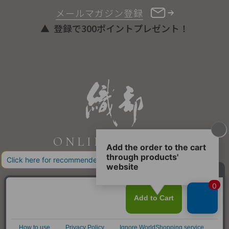
メールマガジン登録
登録で300ポイントプレゼント！
ONLINE STORE
COPYRIGHT © ORIBE ALL RIGHTS RESERVED.