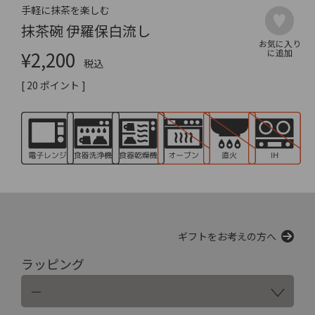
手軽に抹茶を楽しむ
抹茶碗 伊羅保白流し
¥
2,200
税込
[
20
ポイント ]
ギフトをお考えの方へ
ラッピング