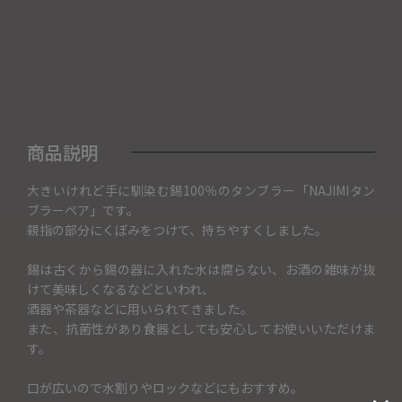
商品説明
大きいけれど手に馴染む錫100％のタンブラー「NAJIMIタン
ブラーペア」です。
親指の部分にくぼみをつけて、持ちやすくしました。
錫は古くから錫の器に入れた水は腐らない、お酒の雑味が抜
けて美味しくなるなどといわれ、
酒器や茶器などに用いられてきました。
また、抗菌性があり食器としても安心してお使いいただけま
す。
口が広いので水割りやロックなどにもおすすめ。