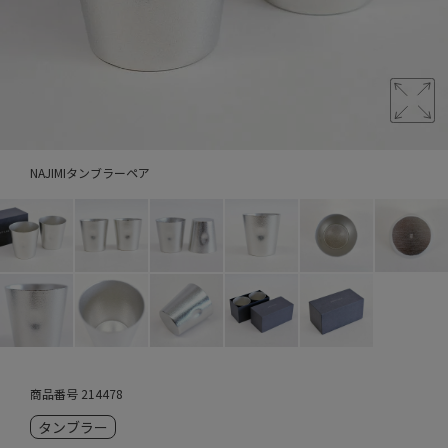
NAJIMIタンブラーペア
商品番号
214478
タンブラー