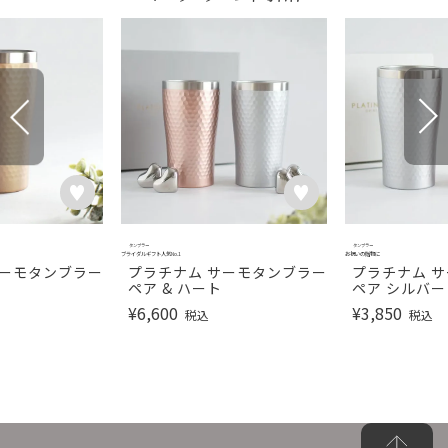
タンブラー
タンブラー
ブライダルギフト人気No.1
お祝いの贈物に
サーモタンブラー
プラチナム サーモタンブラー
プラチナム 
ペア & ハート
ペア シルバ
¥
6,600
¥
3,850
税込
税込