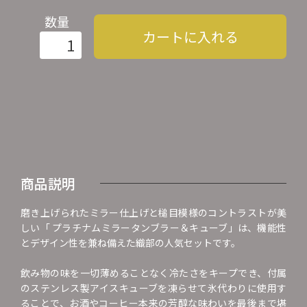
数量
カートに入れる
商品説明
磨き上げられたミラー仕上げと槌目模様のコントラストが美
しい「 プラチナムミラータンブラー＆キューブ」は、機能性
とデザイン性を兼ね備えた織部の人気セットです。
飲み物の味を一切薄めることなく冷たさをキープでき、付属
のステンレス製アイスキューブを凍らせて氷代わりに使用す
ることで、お酒やコーヒー本来の芳醇な味わいを最後まで堪