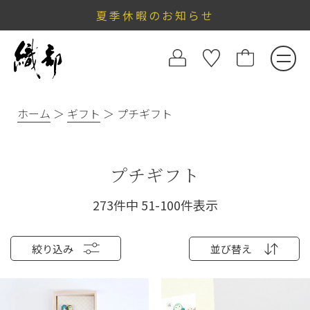
夏季休暇のお知らせ
ホーム
ギフト
プチギフト
プチギフト
273
件中
51
-
100
件表示
絞り込み
並び替え