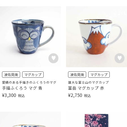
波佐見焼
マグカップ
波佐見焼
マグカップ
愛嬌のある手描きのふくろうのマグ
雄大な富士山のマグカップ
手描ふくろう マグ 青
富岳 マグカップ 赤
¥
3,300
¥
2,750
税込
税込