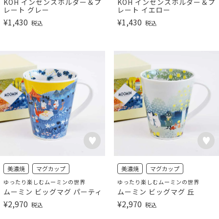
KOH インセンスホルダー＆プ
KOH インセンスホルダー＆プ
レート グレー
レート イエロー
¥
1,430
¥
1,430
税込
税込
美濃焼
マグカップ
美濃焼
マグカップ
ゆったり楽しむムーミンの世界
ゆったり楽しむムーミンの世界
ムーミン ビッグマグ パーティ
ムーミン ビッグマグ 丘
¥
2,970
¥
2,970
税込
税込