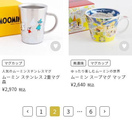
マグカップ
美濃焼
マグカップ
人気のムーミンステンレスマグ
ゆったり楽しむムーミンの世界
ムーミン ステンレス 2重マグ
ムーミン スープマグ マップ
森
¥
2,640
税込
¥
2,970
税込
1
2
3
…
6