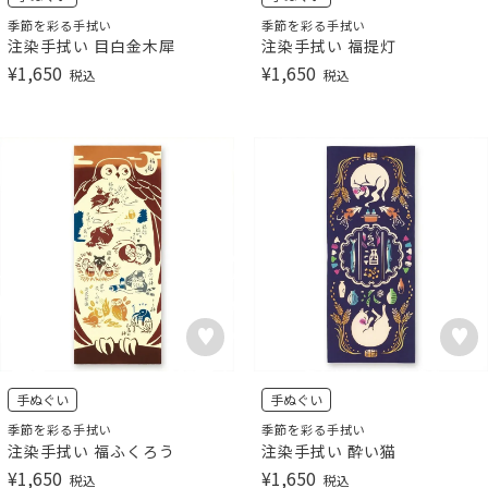
季節を彩る手拭い
季節を彩る手拭い
注染手拭い 目白金木犀
注染手拭い 福提灯
¥
1,650
¥
1,650
税込
税込
手ぬぐい
手ぬぐい
季節を彩る手拭い
季節を彩る手拭い
注染手拭い 福ふくろう
注染手拭い 酔い猫
¥
1,650
¥
1,650
税込
税込