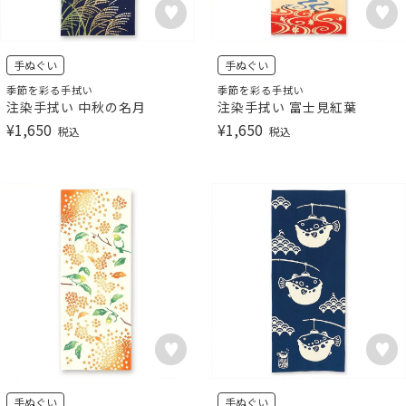
手ぬぐい
手ぬぐい
季節を彩る手拭い
季節を彩る手拭い
注染手拭い 中秋の名月
注染手拭い 富士見紅葉
¥
1,650
¥
1,650
税込
税込
手ぬぐい
手ぬぐい