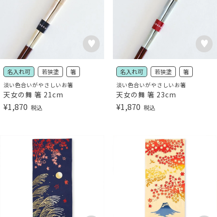
名入れ可
若狭塗
箸
名入れ可
若狭塗
箸
淡い色合いがやさしいお箸
淡い色合いがやさしいお箸
天女の舞 箸 21cm
天女の舞 箸 23cm
¥
1,870
¥
1,870
税込
税込