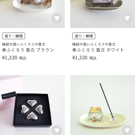
香り・蝋燭
香り・蝋燭
縁起の良いふくろうの香立
縁起の良いふくろうの香立
幸ふくろう 香立 ブラウン
幸ふくろう 香立 ホワイト
¥
1,320
¥
1,320
税込
税込