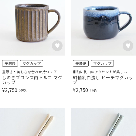
美濃焼
マグカップ
美濃焼
マグカップ
重厚さと美しさを合わせ持つマグ
紺釉に乳白のアクセントが美しい
しのぎブロンズ内トルコ マグ
紺釉乳白流し ピーチマグカッ
カップ
プ
¥
2,750
¥
2,750
税込
税込