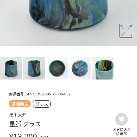
商品番号
147-KKDS-260516-035-037
店舗発送
グラス
黒川大介
星脈 グラス
¥
13,200